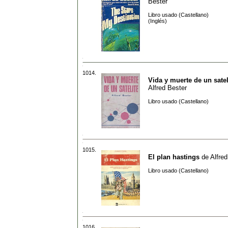
Bester
Libro usado (Castellano)
(Inglés)
1014.
Vida y muerte de un satel
Alfred Bester
Libro usado (Castellano)
1015.
El plan hastings
de
Alfre
Libro usado (Castellano)
1016.