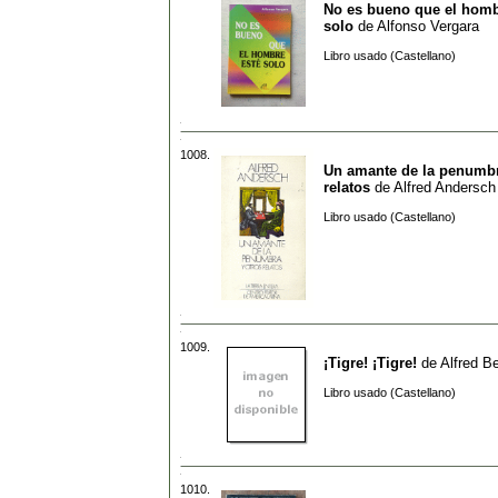
No es bueno que el homb
solo
de
Alfonso Vergara
Libro usado (Castellano)
1008.
Un amante de la penumbr
relatos
de
Alfred Andersch
Libro usado (Castellano)
1009.
¡Tigre! ¡Tigre!
de
Alfred B
Libro usado (Castellano)
1010.