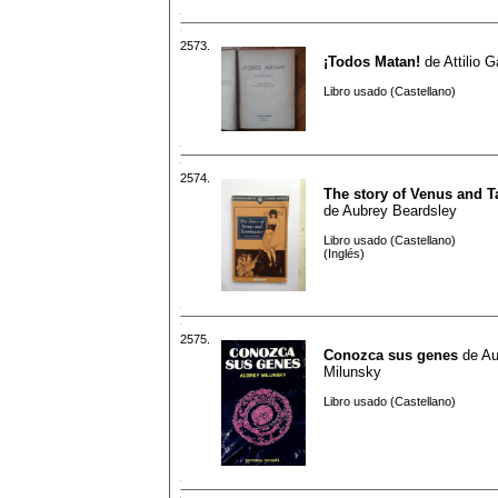
2573.
¡Todos Matan!
de
Attilio G
Libro usado (Castellano)
2574.
The story of Venus and 
de
Aubrey Beardsley
Libro usado (Castellano)
(Inglés)
2575.
Conozca sus genes
de
Au
Milunsky
Libro usado (Castellano)