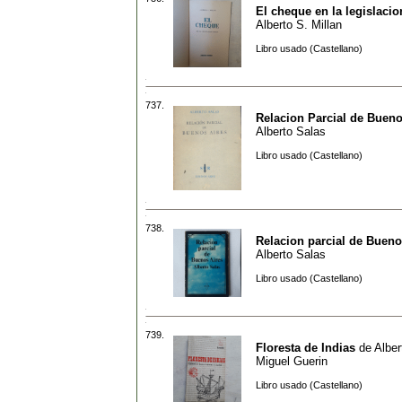
El cheque en la legislacio
Alberto S. Millan
Libro usado (Castellano)
737.
Relacion Parcial de Bueno
Alberto Salas
Libro usado (Castellano)
738.
Relacion parcial de Bueno
Alberto Salas
Libro usado (Castellano)
739.
Floresta de Indias
de
Alber
Miguel Guerin
Libro usado (Castellano)