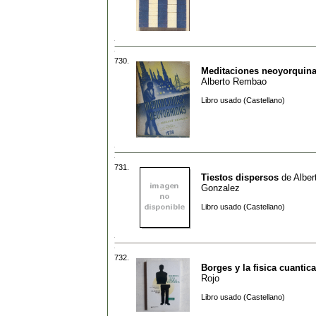
730.
Meditaciones neoyorquin
Alberto Rembao
Libro usado (Castellano)
731.
Tiestos dispersos
de
Alber
Gonzalez
Libro usado (Castellano)
732.
Borges y la fisica cuantica
Rojo
Libro usado (Castellano)