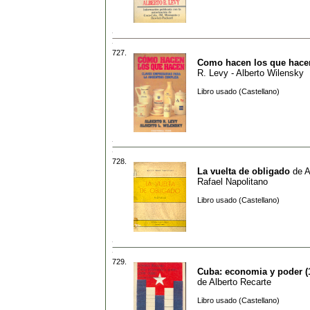
727.
Como hacen los que hace
R. Levy - Alberto Wilensky
Libro usado (Castellano)
728.
La vuelta de obligado
de
A
Rafael Napolitano
Libro usado (Castellano)
729.
Cuba: economia y poder (1
de
Alberto Recarte
Libro usado (Castellano)