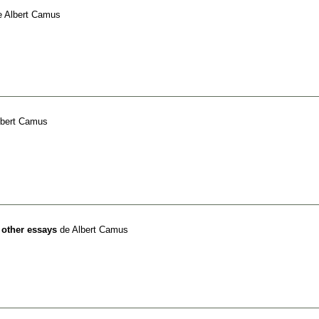
e
Albert Camus
lbert Camus
 other essays
de
Albert Camus