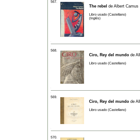
567.
The rebel
de
Albert Camus
Libro usado (Castellano)
(Inglés)
568.
Ciro, Rey del mundo
de
Al
Libro usado (Castellano)
569.
Ciro, Rey del mundo
de
Al
Libro usado (Castellano)
570.