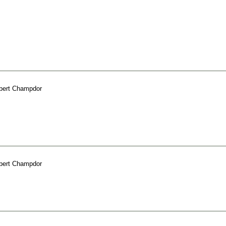
bert Champdor
bert Champdor