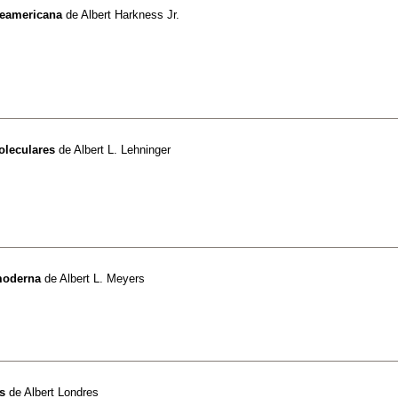
teamericana
de
Albert Harkness Jr.
oleculares
de
Albert L. Lehninger
moderna
de
Albert L. Meyers
s
de
Albert Londres