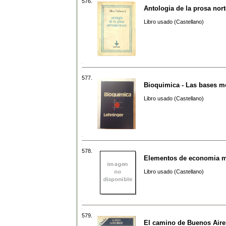
576.
Antologia de la prosa nor
Libro usado (Castellano)
577.
Bioquimica - Las bases m
Libro usado (Castellano)
578.
Elementos de economia 
Libro usado (Castellano)
579.
El camino de Buenos Aire