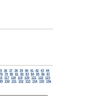
35
36
37
38
39
40
41
42
43
44
78
79
80
81
82
83
84
85
86
87
16
117
118
119
120
121
122
123
49
150
151
152
153
154
155
156