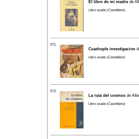
El libro de mi madre
de
Al
Libro usado (Castellano)
571.
Cuadruple investigacion
d
Libro usado (Castellano)
572.
La ruta del cosmos
de
Alb
Libro usado (Castellano)