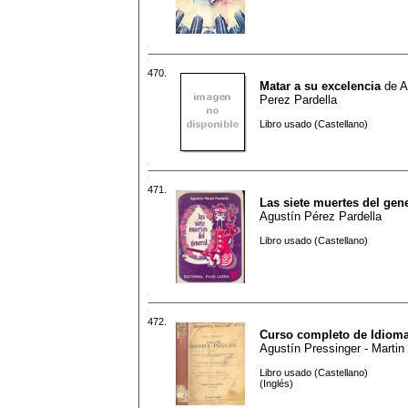
470.
Matar a su excelencia
de
A
Perez Pardella
Libro usado (Castellano)
471.
Las siete muertes del gen
Agustín Pérez Pardella
Libro usado (Castellano)
472.
Curso completo de Idioma
Agustín Pressinger - Martin
Libro usado (Castellano)
(Inglés)