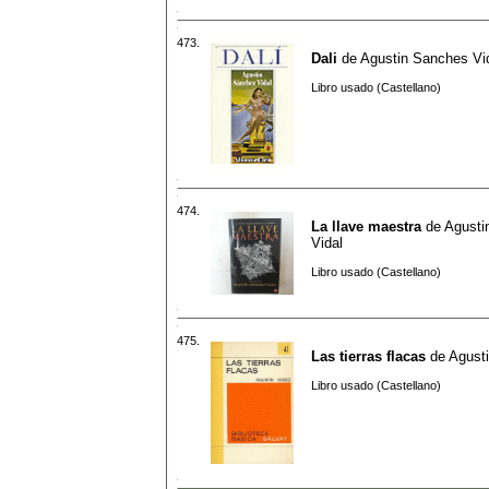
473.
Dali
de
Agustin Sanches Vi
Libro usado (Castellano)
474.
La llave maestra
de
Agusti
Vidal
Libro usado (Castellano)
475.
Las tierras flacas
de
Agust
Libro usado (Castellano)