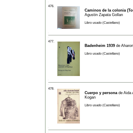
476.
Caminos de la colonia (T
Agustin Zapata Gollan
Libro usado (Castellano)
477.
Badenheim 1939
de
Aharon
Libro usado (Castellano)
478.
Cuerpo y persona
de
Aida 
Kogan
Libro usado (Castellano)