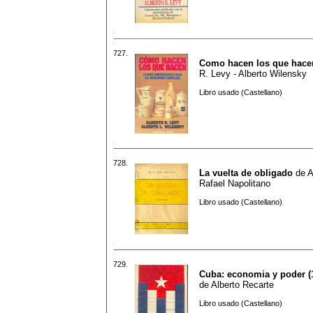
727.
Como hacen los que hace
R. Levy - Alberto Wilensky
Libro usado (Castellano)
728.
La vuelta de obligado
de
A
Rafael Napolitano
Libro usado (Castellano)
729.
Cuba: economia y poder (1
de
Alberto Recarte
Libro usado (Castellano)