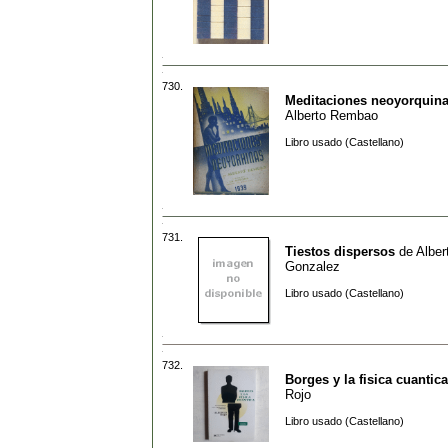
730.
Meditaciones neoyorquin
Alberto Rembao
Libro usado (Castellano)
731.
Tiestos dispersos
de
Alber
Gonzalez
Libro usado (Castellano)
732.
Borges y la fisica cuantica
Rojo
Libro usado (Castellano)