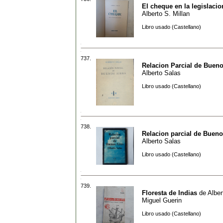
El cheque en la legislacio
Alberto S. Millan
Libro usado (Castellano)
737.
Relacion Parcial de Bueno
Alberto Salas
Libro usado (Castellano)
738.
Relacion parcial de Bueno
Alberto Salas
Libro usado (Castellano)
739.
Floresta de Indias
de
Alber
Miguel Guerin
Libro usado (Castellano)