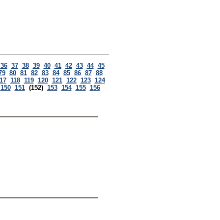
36
37
38
39
40
41
42
43
44
45
79
80
81
82
83
84
85
86
87
88
17
118
119
120
121
122
123
124
150
151
(152)
153
154
155
156