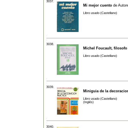
3037.
Mi mejor cuento
de
Autore
Libro usado (Castellano)
3038.
Michel Foucault, filosofo
Libro usado (Castellano)
3039.
Miniguia de la decoracio
Libro usado (Castellano)
(Inglés)
3040.