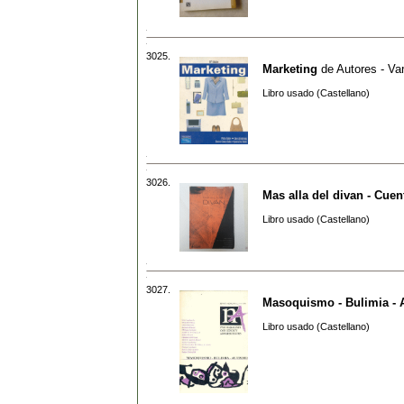
3025.
Marketing
de
Autores - Va
Libro usado (Castellano)
3026.
Mas alla del divan - Cuen
Libro usado (Castellano)
3027.
Masoquismo - Bulimia - 
Libro usado (Castellano)