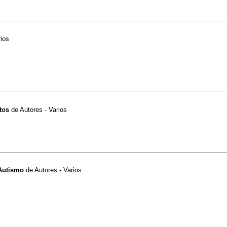
rios
tos
de
Autores - Varios
Autismo
de
Autores - Varios