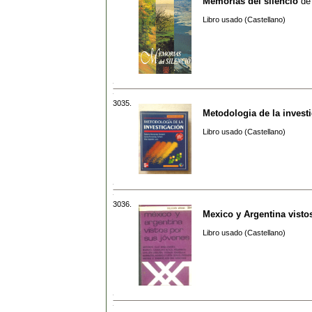
Memorias del silencio
d
Libro usado (Castellano)
3035.
Metodologia de la invest
Libro usado (Castellano)
3036.
Mexico y Argentina visto
Libro usado (Castellano)