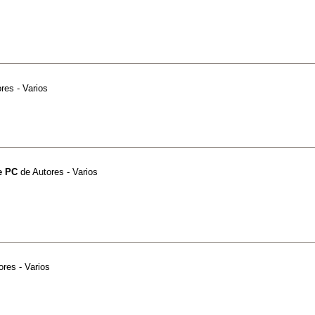
res - Varios
e PC
de
Autores - Varios
ores - Varios