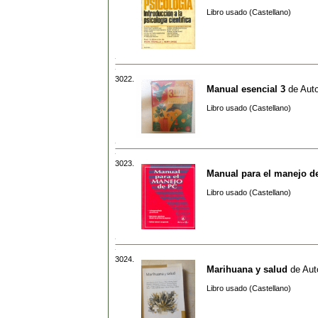
Libro usado (Castellano)
3022.
Manual esencial 3
de
Auto
Libro usado (Castellano)
3023.
Manual para el manejo d
Libro usado (Castellano)
3024.
Marihuana y salud
de
Aut
Libro usado (Castellano)