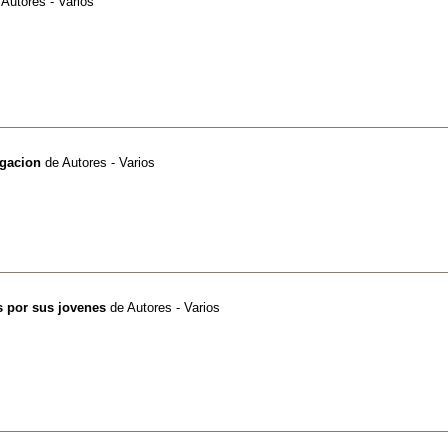
e
Autores - Varios
igacion
de
Autores - Varios
s por sus jovenes
de
Autores - Varios