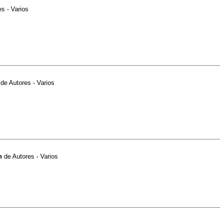
s - Varios
de
Autores - Varios
n
de
Autores - Varios