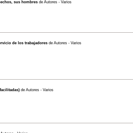
 hechos, sus hombres
de
Autores - Varios
ervicio de los trabajadores
de
Autores - Varios
acilitadas)
de
Autores - Varios