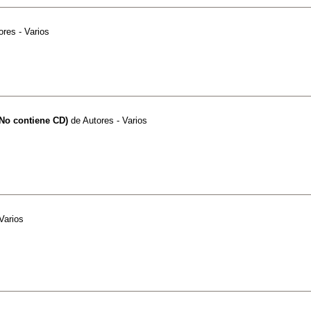
ores - Varios
(No contiene CD)
de
Autores - Varios
Varios