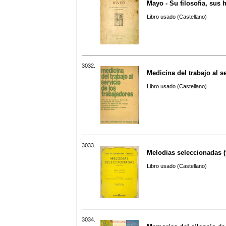
Mayo - Su filosofia, sus
Libro usado (Castellano)
3032.
Medicina del trabajo al s
Libro usado (Castellano)
3033.
Melodias seleccionadas (f
Libro usado (Castellano)
3034.