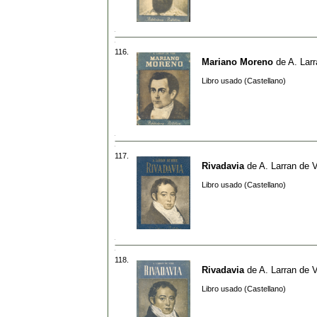
116.
Mariano Moreno
de
A. Lar
Libro usado (Castellano)
117.
Rivadavia
de
A. Larran de 
Libro usado (Castellano)
118.
Rivadavia
de
A. Larran de 
Libro usado (Castellano)