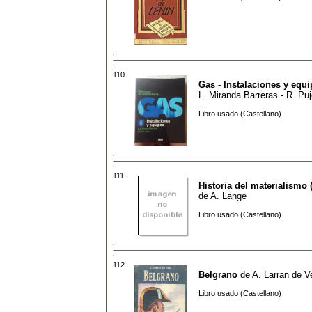
110.
Gas - Instalaciones y equ
L. Miranda Barreras - R. Puj
Libro usado (Castellano)
111.
Historia del materialismo
de
A. Lange
Libro usado (Castellano)
112.
Belgrano
de
A. Larran de V
Libro usado (Castellano)