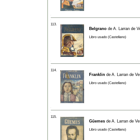
113.
Belgrano
de
A. Larran de V
Libro usado (Castellano)
114.
Franklin
de
A. Larran de Ve
Libro usado (Castellano)
115.
Güemes
de
A. Larran de Ve
Libro usado (Castellano)