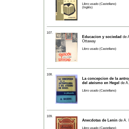
Libro usado (Castellano)
(Inglés)
107.
Educacion y sociedad
de
Ottaway
Libro usado (Castellano)
108.
La concepcion de la antro
del ateismo en Hegel
de
A
Libro usado (Castellano)
109.
Anecdotas de Lenin
de
A.
Libro usado (Castellano)