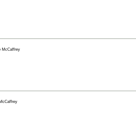
 McCaffrey
McCaffrey