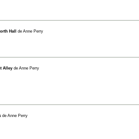
orth Hall
de
Anne Perry
t Alley
de
Anne Perry
k
de
Anne Perry