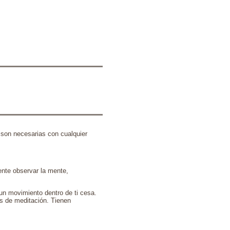
 son necesarias con cualquier
ente observar la mente,
 un movimiento dentro de ti cesa.
as de meditación. Tienen