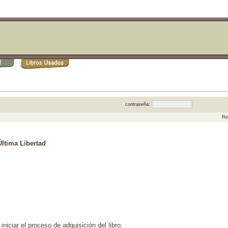
contraseña:
Re
Última Libertad
niciar el proceso de adquisición del libro.