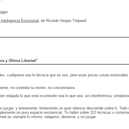
egger
 Inteligencia Emocional
, de Ricardo Vargas Trepaud
ra y Última Libertad"
es, cualquiera sea la técnica que se use, pero esas pocas cosas esenciales
mente, no controlar la mente, no concentrarse.
 relajada lo que está ocurriendo sea lo que sea, sin interferencia, simplem
no juzgar, y lentamente, lentamente un gran silencio desciende sobre ti. Todo
mplemente un puro espacio existencial. Yo hablo sobre 112 técnicas o sistem
ntal es siempre lo mismo: relajarse, observar, y no juzgar.