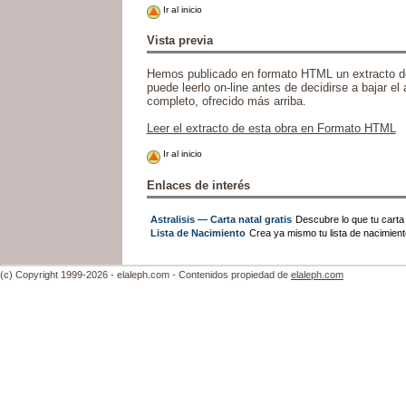
Ir al inicio
Vista previa
Hemos publicado en formato HTML un extracto de
puede leerlo on-line antes de decidirse a bajar el a
completo, ofrecido más arriba.
Leer el extracto de esta obra en Formato HTML
Ir al inicio
Enlaces de interés
Astralisis — Carta natal gratis
Descubre lo que tu carta n
Lista de Nacimiento
Crea ya mismo tu lista de nacimien
(c) Copyright 1999-2026 - elaleph.com - Contenidos propiedad de
elaleph.com