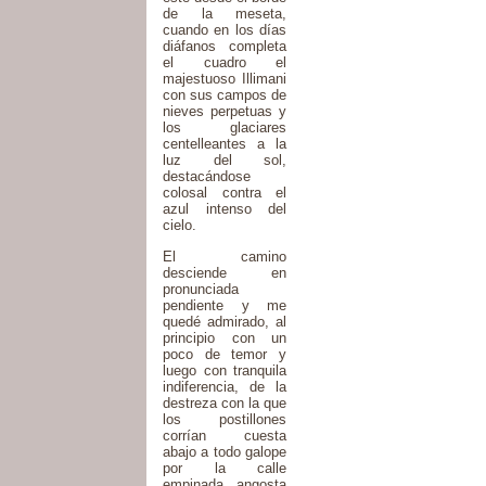
de la meseta,
cuando en los días
diáfanos completa
el cuadro el
majestuoso Illimani
con sus campos de
nieves perpetuas y
los glaciares
centelleantes a la
luz del sol,
destacándose
colosal contra el
azul intenso del
cielo.
El camino
desciende en
pronunciada
pendiente y me
quedé admirado, al
principio con un
poco de temor y
luego con tranquila
indiferencia, de la
destreza con la que
los postillones
corrían cuesta
abajo a todo galope
por la calle
empinada, angosta