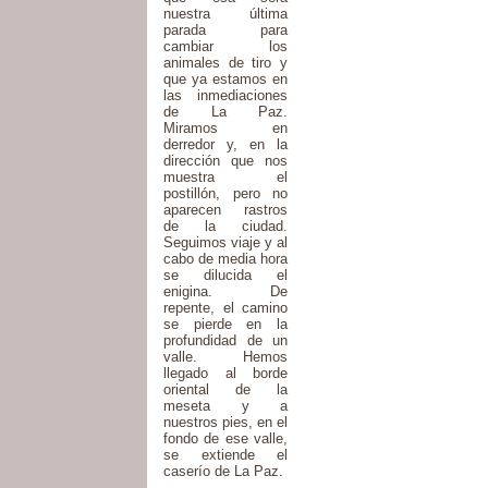
nuestra última
parada para
cambiar los
animales de tiro y
que ya estamos en
las inmediaciones
de La Paz.
Miramos en
derredor y, en la
dirección que nos
muestra el
postillón, pero no
aparecen rastros
de la ciudad.
Seguimos viaje y al
cabo de media hora
se dilucida el
enigina. De
repente, el camino
se pierde en la
profundidad de un
valle. Hemos
llegado al borde
oriental de la
meseta y a
nuestros pies, en el
fondo de ese valle,
se extiende el
caserío de La Paz.