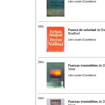
Libro usado (Castellano)
2952.
Fuerza de voluntad
de
Ba
Bradford
Libro usado (Castellano)
2953.
Fuerzas irresistibles
de
D
Steel
Libro usado (Castellano)
2954.
Fuerzas irresistibles
de
D