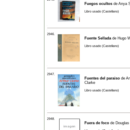
Fuegos ocultos
de
Anya 
Libro usado (Castellano)
2946.
Fuente Sellada
de
Hugo W
Libro usado (Castellano)
2947.
Fuentes del paraiso
de
Ar
Clarke
Libro usado (Castellano)
2948.
Fuera de foco
de
Douglas