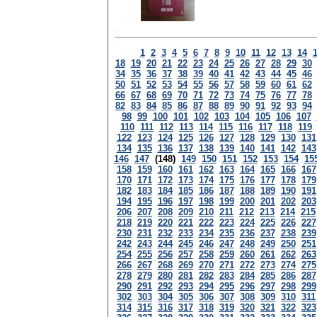
1
2
3
4
5
6
7
8
9
10
11
12
13
14
18
19
20
21
22
23
24
25
26
27
28
29
30
34
35
36
37
38
39
40
41
42
43
44
45
46
50
51
52
53
54
55
56
57
58
59
60
61
62
66
67
68
69
70
71
72
73
74
75
76
77
78
82
83
84
85
86
87
88
89
90
91
92
93
94
98
99
100
101
102
103
104
105
106
107
110
111
112
113
114
115
116
117
118
119
122
123
124
125
126
127
128
129
130
131
134
135
136
137
138
139
140
141
142
143
146
147
(148)
149
150
151
152
153
154
15
158
159
160
161
162
163
164
165
166
167
170
171
172
173
174
175
176
177
178
179
182
183
184
185
186
187
188
189
190
191
194
195
196
197
198
199
200
201
202
203
206
207
208
209
210
211
212
213
214
215
218
219
220
221
222
223
224
225
226
227
230
231
232
233
234
235
236
237
238
239
242
243
244
245
246
247
248
249
250
251
254
255
256
257
258
259
260
261
262
263
266
267
268
269
270
271
272
273
274
275
278
279
280
281
282
283
284
285
286
287
290
291
292
293
294
295
296
297
298
299
302
303
304
305
306
307
308
309
310
311
314
315
316
317
318
319
320
321
322
323