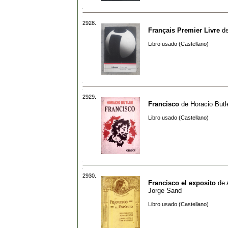
2928.
Français Premier Livre
d
Libro usado (Castellano)
2929.
Francisco
de
Horacio Butl
Libro usado (Castellano)
2930.
Francisco el exposito
de
Jorge Sand
Libro usado (Castellano)