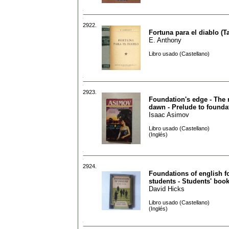
2922.
Fortuna para el diablo (T
E. Anthony
Libro usado (Castellano)
2923.
Foundation's edge - The 
dawn - Prelude to founda
Isaac Asimov
Libro usado (Castellano)
(Inglés)
2924.
Foundations of english fo
students - Students' book
David Hicks
Libro usado (Castellano)
(Inglés)