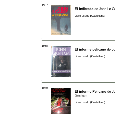
1937.
El infiltrado
de
John Le C
Libro usado (Castellano)
1938.
El informe pelicano
de
J
Libro usado (Castellano)
1939.
El informe Pelicano
de
J
Grisham
Libro usado (Castellano)