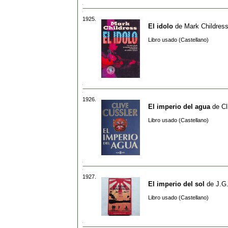
1925.
El idolo
de
Mark Childres
Libro usado (Castellano)
1926.
El imperio del agua
de
Cl
Libro usado (Castellano)
1927.
El imperio del sol
de
J.G.
Libro usado (Castellano)