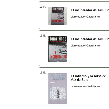
1934.
El incinerador
de
Tami H
Libro usado (Castellano)
1935.
El incinerador
de
Tami H
Libro usado (Castellano)
1936.
El infierno y la brisa
de
J
Vaz de Soto
Libro usado (Castellano)