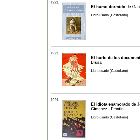
1922.
El humo dormido
de
Gabr
Libro usado (Castellano)
1923.
El hurto de los documen
Brusa
Libro usado (Castellano)
1924.
El idiota enamorado
de
J
Gimenez - Frontin
Libro usado (Castellano)