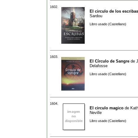
1602.
El circulo de los escriba
Sardou
Libro usado (Castellano)
1603.
El Círculo de Sangre
de
Delafosse
Libro usado (Castellano)
1604.
El circulo magico
de
Kath
Neville
Libro usado (Castellano)