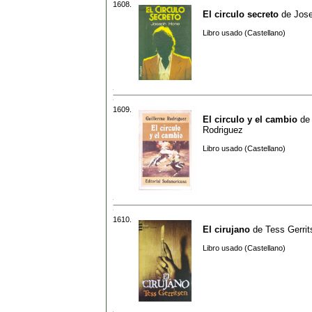
1608.
El circulo secreto
de
Jos
Libro usado (Castellano)
1609.
El circulo y el cambio
d
Rodriguez
Libro usado (Castellano)
1610.
El cirujano
de
Tess Gerrit
Libro usado (Castellano)