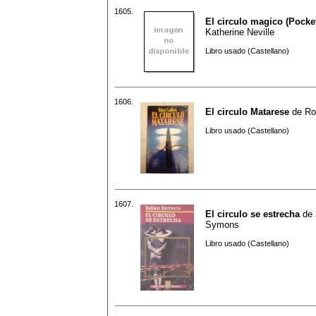
1605.
El circulo magico (Pocke
Katherine Neville
Libro usado (Castellano)
1606.
El circulo Matarese
de
Ro
Libro usado (Castellano)
1607.
El circulo se estrecha
de
Symons
Libro usado (Castellano)