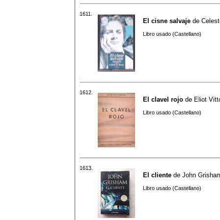
1611.
El cisne salvaje
de
Celest
Libro usado (Castellano)
1612.
El clavel rojo
de
Eliot Vitt
Libro usado (Castellano)
1613.
El cliente
de
John Grisha
Libro usado (Castellano)