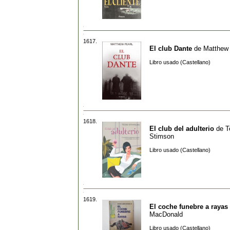
1617.
El club Dante
de
Matthew 
Libro usado (Castellano)
1618.
El club del adulterio
de
T
Stimson
Libro usado (Castellano)
1619.
El coche funebre a rayas
MacDonald
Libro usado (Castellano)