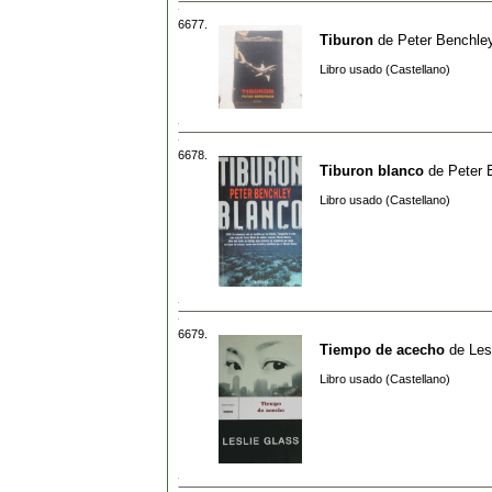
6677.
Tiburon
de
Peter Benchle
Libro usado (Castellano)
6678.
Tiburon blanco
de
Peter 
Libro usado (Castellano)
6679.
Tiempo de acecho
de
Les
Libro usado (Castellano)