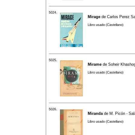
5024.
Mirage
de
Carlos Perez S
Libro usado (Castellano)
5025.
Mirame
de
Soheir Khasho
Libro usado (Castellano)
5026.
Miranda
de
M. Picón - Sal
Libro usado (Castellano)