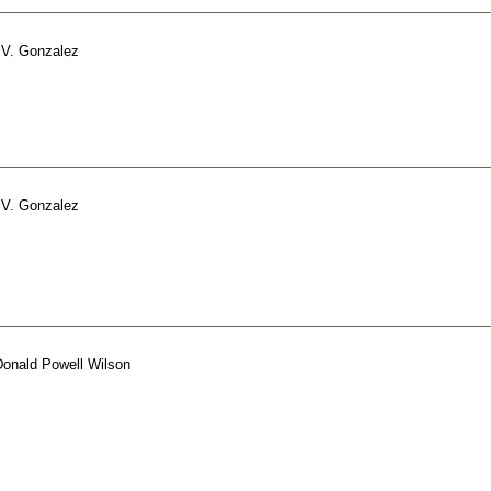
 V. Gonzalez
 V. Gonzalez
Donald Powell Wilson