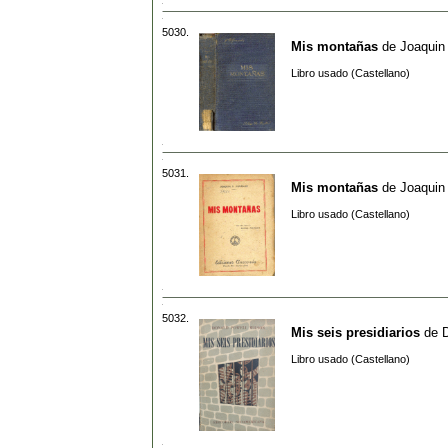
5030.
Mis montañas
de
Joaquin
Libro usado (Castellano)
5031.
Mis montañas
de
Joaquin
Libro usado (Castellano)
5032.
Mis seis presidiarios
de
Libro usado (Castellano)