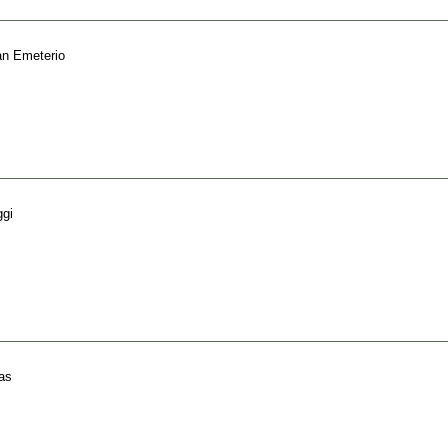
an Emeterio
ggi
as