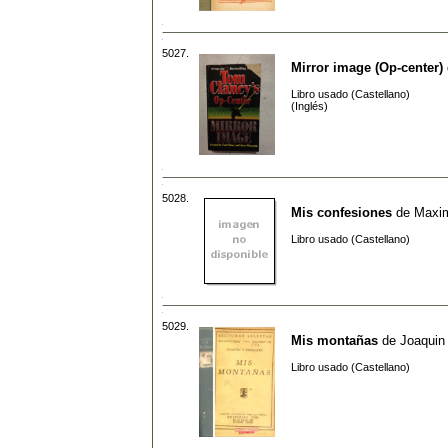
5027.
Mirror image (Op-center)
Libro usado (Castellano)
(Inglés)
5028.
Mis confesiones
de
Maxim
Libro usado (Castellano)
5029.
Mis montañas
de
Joaquin
Libro usado (Castellano)