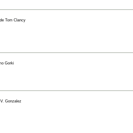
de
Tom Clancy
o Gorki
 V. Gonzalez