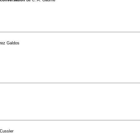
rez Galdos
 Cussler