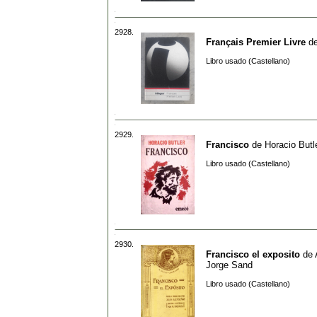
2928.
Français Premier Livre
d
Libro usado (Castellano)
2929.
Francisco
de
Horacio Butl
Libro usado (Castellano)
2930.
Francisco el exposito
de
Jorge Sand
Libro usado (Castellano)