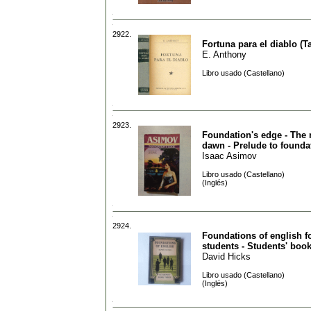
2922.
Fortuna para el diablo (T
E. Anthony
Libro usado (Castellano)
2923.
Foundation's edge - The 
dawn - Prelude to founda
Isaac Asimov
Libro usado (Castellano)
(Inglés)
2924.
Foundations of english fo
students - Students' book
David Hicks
Libro usado (Castellano)
(Inglés)