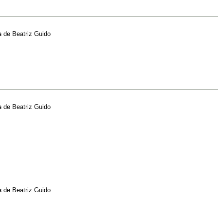
s
de
Beatriz Guido
s
de
Beatriz Guido
s
de
Beatriz Guido