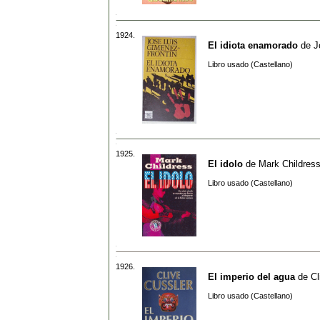
1924.
El idiota enamorado
de
J
Libro usado (Castellano)
1925.
El idolo
de
Mark Childres
Libro usado (Castellano)
1926.
El imperio del agua
de
Cl
Libro usado (Castellano)