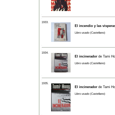
1933.
El incendio y las vispera
Libro usado (Castellano)
1934.
El incinerador
de
Tami H
Libro usado (Castellano)
1935.
El incinerador
de
Tami H
Libro usado (Castellano)