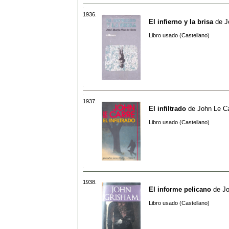
1936.
El infierno y la brisa
de
J
Libro usado (Castellano)
1937.
El infiltrado
de
John Le C
Libro usado (Castellano)
1938.
El informe pelicano
de
J
Libro usado (Castellano)