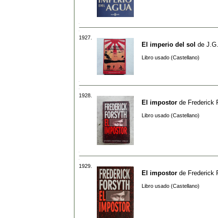
1927.
El imperio del sol
de
J.G.
Libro usado (Castellano)
1928.
El impostor
de
Frederick 
Libro usado (Castellano)
1929.
El impostor
de
Frederick 
Libro usado (Castellano)