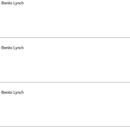
e
Benito Lynch
e
Benito Lynch
e
Benito Lynch