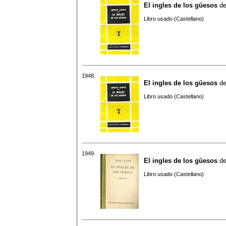
El ingles de los güesos
d
Libro usado (Castellano)
1948.
El ingles de los güesos
d
Libro usado (Castellano)
1949.
El ingles de los güesos
d
Libro usado (Castellano)