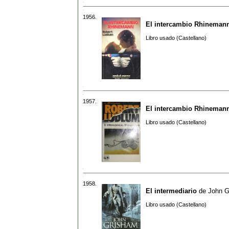
1956.
El intercambio Rhineman
Libro usado (Castellano)
1957.
El intercambio Rhineman
Libro usado (Castellano)
1958.
El intermediario
de
John G
Libro usado (Castellano)