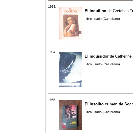
1953.
El inquilino
de
Gretchen T
Libro usado (Castellano)
1954.
El inquisidor
de
Catherine 
Libro usado (Castellano)
1955.
El insolito crimen de Socr
Libro usado (Castellano)