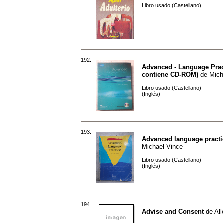
Libro usado (Castellano)
192.
Advanced - Language Prac
contiene CD-ROM)
de
Mich
Libro usado (Castellano)
(Inglés)
193.
Advanced language practi
Michael Vince
Libro usado (Castellano)
(Inglés)
194.
Advise and Consent
de
All