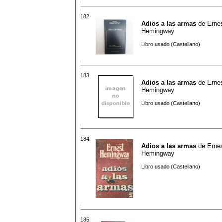
182.
Adios a las armas
de
Erne
Hemingway
Libro usado (Castellano)
183.
Adios a las armas
de
Erne
Hemingway
Libro usado (Castellano)
184.
Adios a las armas
de
Erne
Hemingway
Libro usado (Castellano)
185.