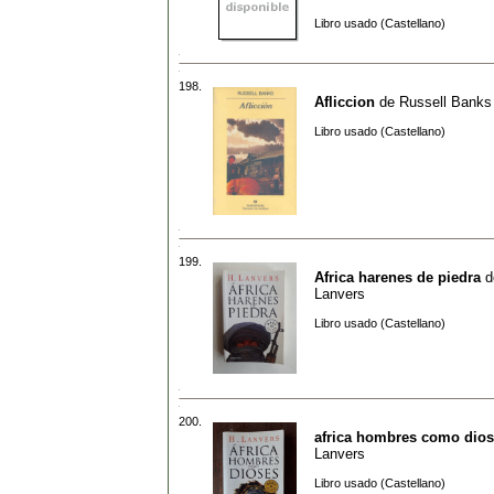
Libro usado (Castellano)
198.
Afliccion
de
Russell Banks
Libro usado (Castellano)
199.
Africa harenes de piedra
d
Lanvers
Libro usado (Castellano)
200.
africa hombres como dio
Lanvers
Libro usado (Castellano)