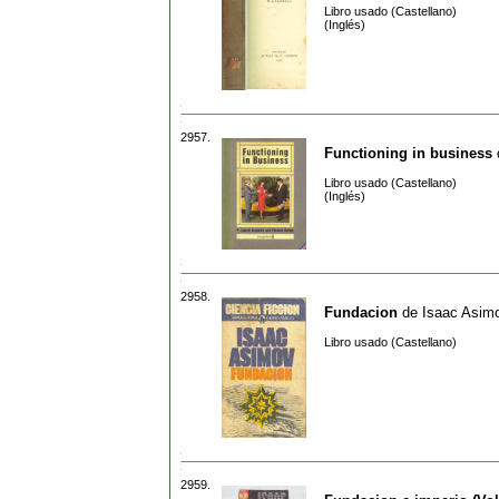
Libro usado (Castellano)
(Inglés)
2957.
Functioning in business
Libro usado (Castellano)
(Inglés)
2958.
Fundacion
de
Isaac Asim
Libro usado (Castellano)
2959.