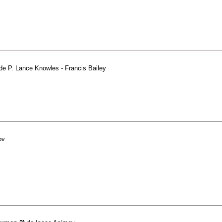
de
P. Lance Knowles - Francis Bailey
ov