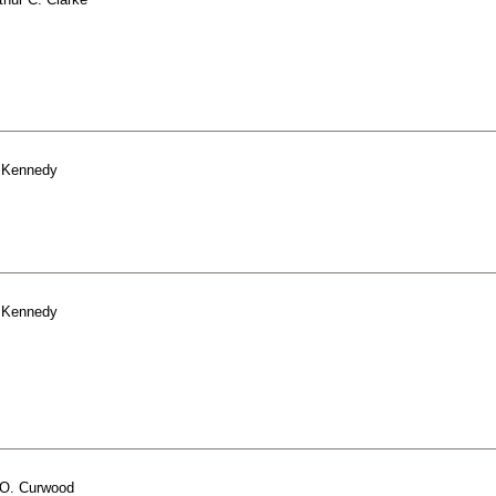
 Kennedy
 Kennedy
O. Curwood