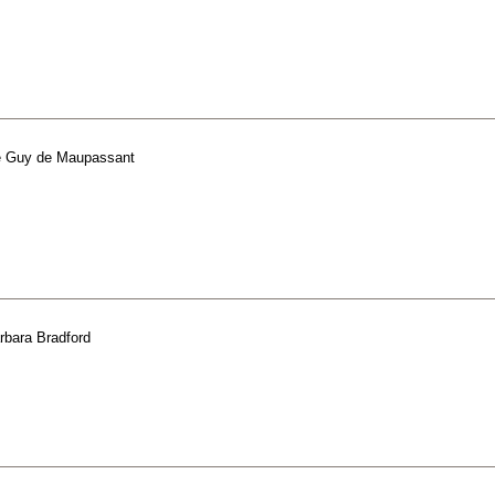
e
Guy de Maupassant
rbara Bradford