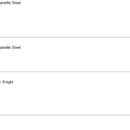
anielle Steel
anielle Steel
c Knight