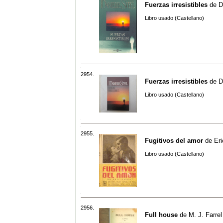
Fuerzas irresistibles
de
D
Libro usado (Castellano)
2954.
Fuerzas irresistibles
de
D
Libro usado (Castellano)
2955.
Fugitivos del amor
de
Eri
Libro usado (Castellano)
2956.
Full house
de
M. J. Farrel