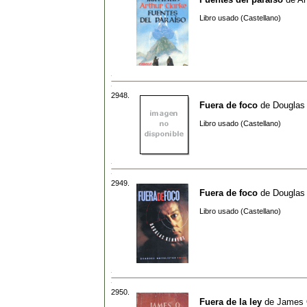
Libro usado (Castellano)
2948.
Fuera de foco
de
Douglas
Libro usado (Castellano)
2949.
Fuera de foco
de
Douglas
Libro usado (Castellano)
2950.
Fuera de la ley
de
James 