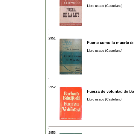
Libro usado (Castellano)
2951.
Fuerte como la muerte
d
Libro usado (Castellano)
2952.
Fuerza de voluntad
de
Ba
Libro usado (Castellano)
2953.