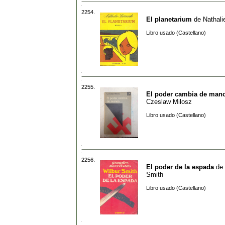
2254.
El planetarium
de
Nathali
Libro usado (Castellano)
2255.
El poder cambia de man
Czeslaw Milosz
Libro usado (Castellano)
2256.
El poder de la espada
de
Smith
Libro usado (Castellano)