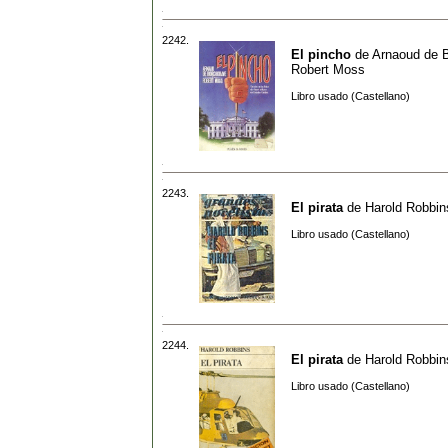
2242.
El pincho
de
Arnaoud de B
Robert Moss
Libro usado (Castellano)
2243.
El pirata
de
Harold Robbin
Libro usado (Castellano)
2244.
El pirata
de
Harold Robbin
Libro usado (Castellano)