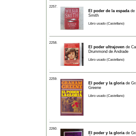
2257.
El poder de la espada
de
Smith
Libro usado (Castellano)
2258.
El poder ultrajoven
de
Ca
Drummond de Andrade
Libro usado (Castellano)
2259.
El poder y la gloria
de
Gr
Greene
Libro usado (Castellano)
2260.
El poder y la gloria
de
Gr