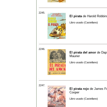
2245.
El pirata
de
Harold Robbin
Libro usado (Castellano)
2246.
El pirata del amor
de
Dap
Maurier
Libro usado (Castellano)
2247.
El pirata rojo
de
James F
Cooper
Libro usado (Castellano)