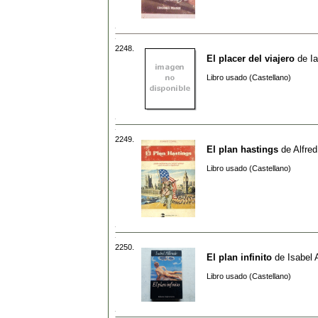
2248.
El placer del viajero
de
I
Libro usado (Castellano)
2249.
El plan hastings
de
Alfre
Libro usado (Castellano)
2250.
El plan infinito
de
Isabel 
Libro usado (Castellano)