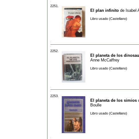
2251.
El plan infinito
de
Isabel 
Libro usado (Castellano)
2252.
El planeta de los dinosau
Anne McCaffrey
Libro usado (Castellano)
2253.
El planeta de los simios
Boulle
Libro usado (Castellano)