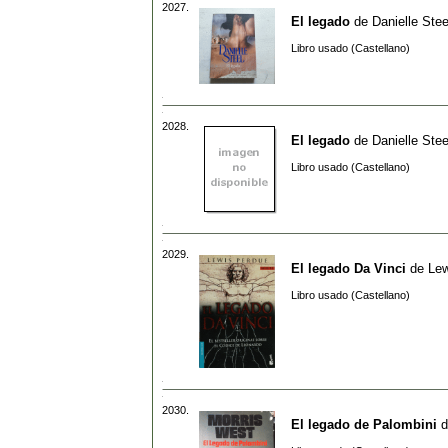
2027.
El legado
de
Danielle Stee
Libro usado (Castellano)
2028.
El legado
de
Danielle Stee
Libro usado (Castellano)
2029.
El legado Da Vinci
de
Lew
Libro usado (Castellano)
2030.
El legado de Palombini
d