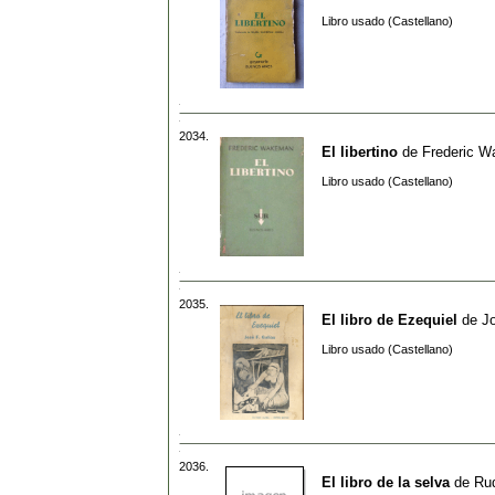
Libro usado (Castellano)
2034.
El libertino
de
Frederic 
Libro usado (Castellano)
2035.
El libro de Ezequiel
de
J
Libro usado (Castellano)
2036.
El libro de la selva
de
Rud