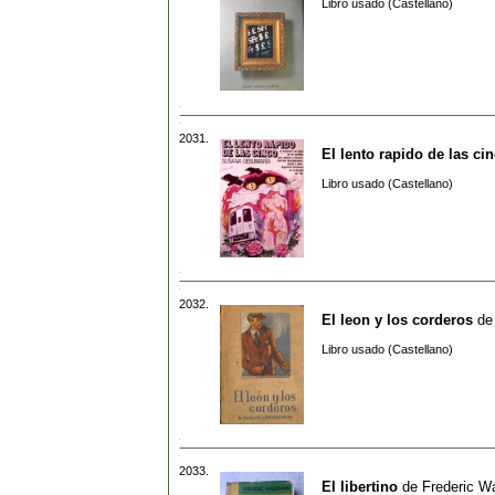
Libro usado (Castellano)
2031.
El lento rapido de las ci
Libro usado (Castellano)
2032.
El leon y los corderos
d
Libro usado (Castellano)
2033.
El libertino
de
Frederic 