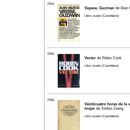
7054.
Vayase, Guzman
de
Alan 
Libro usado (Castellano)
7055.
Vector
de
Robin Cook
Libro usado (Castellano)
7056.
Veinticuatro horas de la 
mujer
de
Stefan Zweig
Libro usado (Castellano)