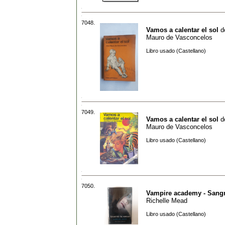
7048.
Vamos a calentar el sol
d
Mauro de Vasconcelos
Libro usado (Castellano)
7049.
Vamos a calentar el sol
d
Mauro de Vasconcelos
Libro usado (Castellano)
7050.
Vampire academy - Sangr
Richelle Mead
Libro usado (Castellano)