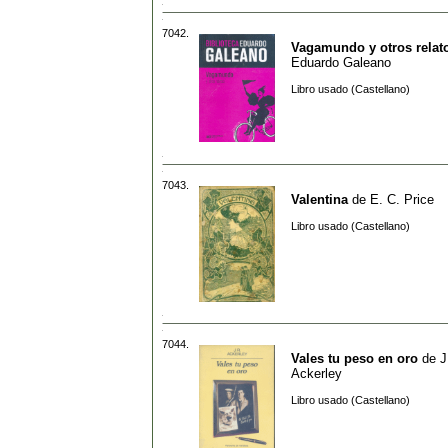
7042.
Vagamundo y otros relat
Eduardo Galeano
Libro usado (Castellano)
7043.
Valentina
de
E. C. Price
Libro usado (Castellano)
7044.
Vales tu peso en oro
de
J
Ackerley
Libro usado (Castellano)