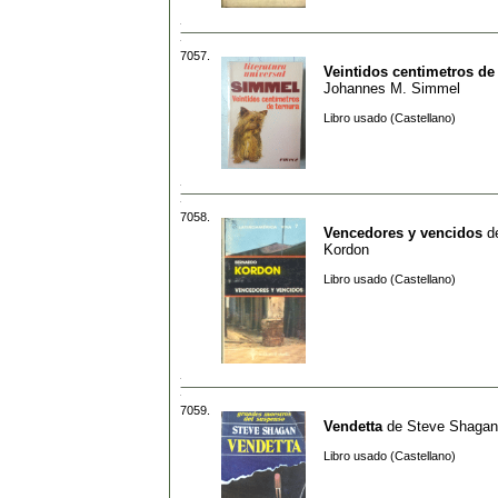
7057.
Veintidos centimetros de
Johannes M. Simmel
Libro usado (Castellano)
7058.
Vencedores y vencidos
d
Kordon
Libro usado (Castellano)
7059.
Vendetta
de
Steve Shagan
Libro usado (Castellano)