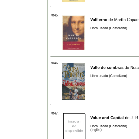
7045.
Valfierno
de
Martín Capar
Libro usado (Castellano)
7046.
Valle de sombras
de
Nora
Libro usado (Castellano)
7047.
Value and Capital
de
J. R
Libro usado (Castellano)
(Inglés)