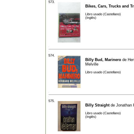
573.
Bikes, Cars, Trucks and Tr
Libro usado (Castellano)
(Inglés)
574.
Billy Bud, Marinero
de
He
Melville
Libro usado (Castellano)
575.
Billy Straight
de
Jonathan 
Libro usado (Castellano)
(Inglés)