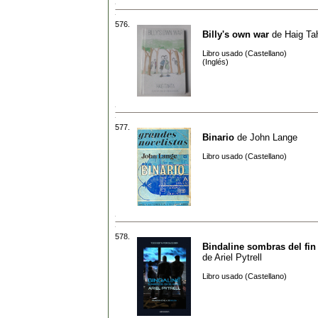
576.
Billy's own war
de
Haig Ta
Libro usado (Castellano)
(Inglés)
577.
Binario
de
John Lange
Libro usado (Castellano)
578.
Bindaline sombras del fi
de
Ariel Pytrell
Libro usado (Castellano)