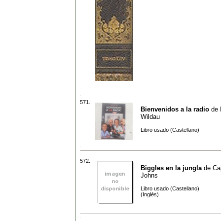
571.
Bienvenidos a la radio
de
Wildau
Libro usado (Castellano)
572.
Biggles en la jungla
de
Ca
Johns
Libro usado (Castellano)
(Inglés)