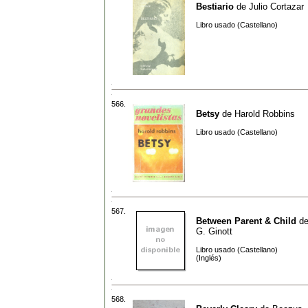
Bestiario
de
Julio Cortazar
Libro usado (Castellano)
566.
Betsy
de
Harold Robbins
Libro usado (Castellano)
567.
Between Parent & Child
d
G. Ginott
Libro usado (Castellano)
(Inglés)
568.