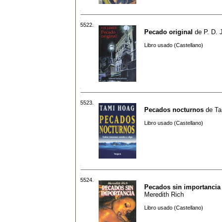
5522.
Pecado original
de
P. D.
Libro usado (Castellano)
5523.
Pecados nocturnos
de
Ta
Libro usado (Castellano)
5524.
Pecados sin importancia
Meredith Rich
Libro usado (Castellano)