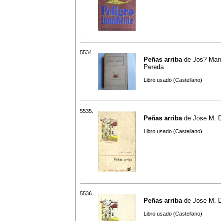
5534.
Peñas arriba
de
Jos? Mar
Pereda
Libro usado (Castellano)
5535.
Peñas arriba
de
Jose M. 
Libro usado (Castellano)
5536.
Peñas arriba
de
Jose M. 
Libro usado (Castellano)