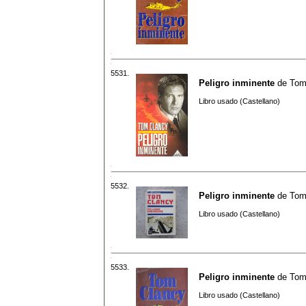
5531.
Peligro inminente
de
Tom
Libro usado (Castellano)
5532.
Peligro inminente
de
Tom
Libro usado (Castellano)
5533.
Peligro inminente
de
Tom
Libro usado (Castellano)