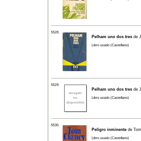
5528.
Pelham uno dos tres
de
Libro usado (Castellano)
5529.
Pelham uno dos tres
de
Libro usado (Castellano)
5530.
Peligro inminente
de
Tom
Libro usado (Castellano)