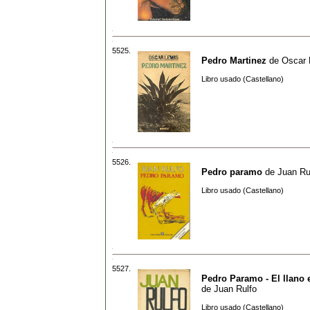
5525.
Pedro Martinez
de
Oscar 
Libro usado (Castellano)
5526.
Pedro paramo
de
Juan Ru
Libro usado (Castellano)
5527.
Pedro Paramo - El llano 
de
Juan Rulfo
Libro usado (Castellano)