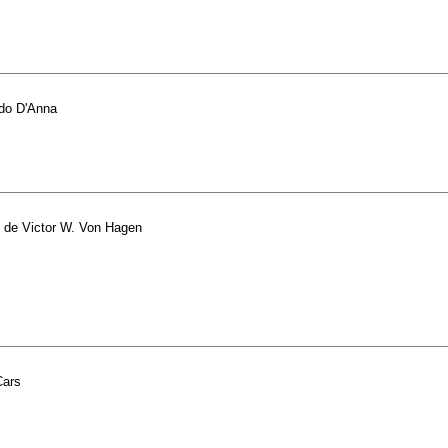
do D'Anna
de
Victor W. Von Hagen
Cars