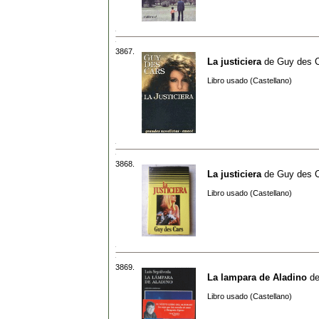
3867.
La justiciera
de
Guy des 
Libro usado (Castellano)
3868.
La justiciera
de
Guy des 
Libro usado (Castellano)
3869.
La lampara de Aladino
d
Libro usado (Castellano)