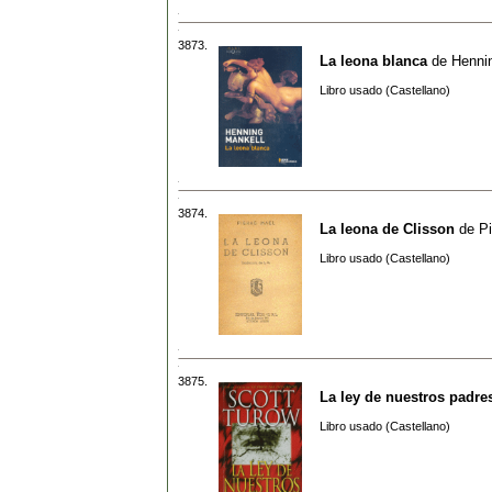
3873.
La leona blanca
de
Henni
Libro usado (Castellano)
3874.
La leona de Clisson
de
Pi
Libro usado (Castellano)
3875.
La ley de nuestros padre
Libro usado (Castellano)