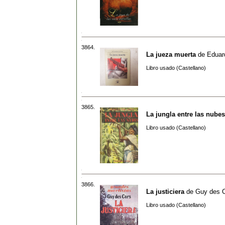
3864.
La jueza muerta
de
Eduar
Libro usado (Castellano)
3865.
La jungla entre las nubes
Libro usado (Castellano)
3866.
La justiciera
de
Guy des 
Libro usado (Castellano)