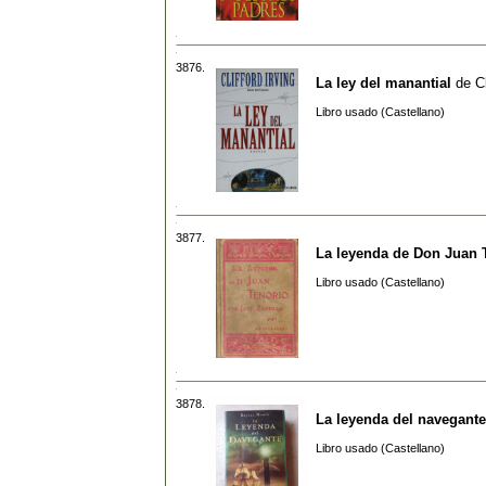
3876.
La ley del manantial
de
C
Libro usado (Castellano)
3877.
La leyenda de Don Juan 
Libro usado (Castellano)
3878.
La leyenda del navegante
Libro usado (Castellano)