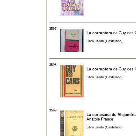
3597.
La corruptora
de
Guy des 
Libro usado (Castellano)
3598.
La corruptora
de
Guy des 
Libro usado (Castellano)
3599.
La cortesana de Alejandria 
Anatole France
Libro usado (Castellano)