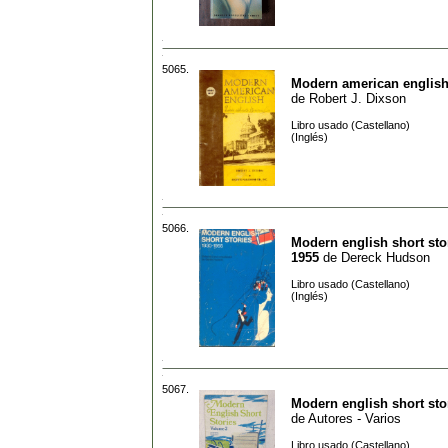
5065.
Modern american english
de
Robert J. Dixson
Libro usado (Castellano)
(Inglés)
5066.
Modern english short sto
1955
de
Dereck Hudson
Libro usado (Castellano)
(Inglés)
5067.
Modern english short stor
de
Autores - Varios
Libro usado (Castellano)