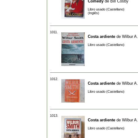
Comedy
de
Bill Cosby
Libro usado (Castellano)
(Inglés)
1011.
Costa ardiente
de
Wilbur A
Libro usado (Castellano)
1012.
Costa ardiente
de
Wilbur A
Libro usado (Castellano)
1013.
Costa ardiente
de
Wilbur A
Libro usado (Castellano)