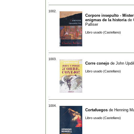
1002.
Corpore insepulto - Mister
enigmas de la historia
de
Palliser
Libro usado (Castellano)
1003.
Corre conejo
de
John Updi
Libro usado (Castellano)
1004.
Cortafuegos
de
Henning Ma
Libro usado (Castellano)