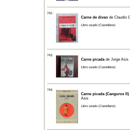
742.
Carne de divan
de
Claudio G
Libro usado (Castellano)
743.
Carne picada
de
Jorge Asis
Libro usado (Castellano)
744.
Carne picada (Canguros II)
Asis
Libro usado (Castellano)