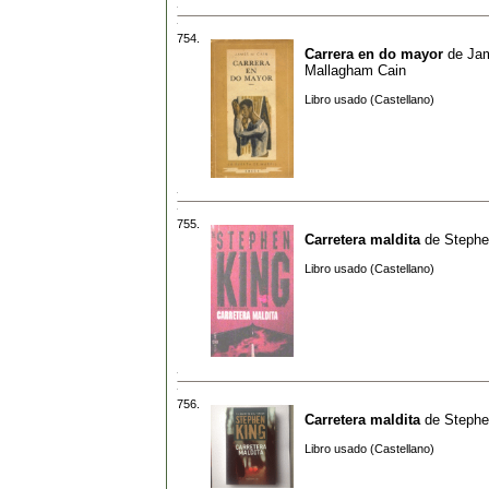
754.
Carrera en do mayor
de
Ja
Mallagham Cain
Libro usado (Castellano)
755.
Carretera maldita
de
Stephe
Libro usado (Castellano)
756.
Carretera maldita
de
Stephe
Libro usado (Castellano)