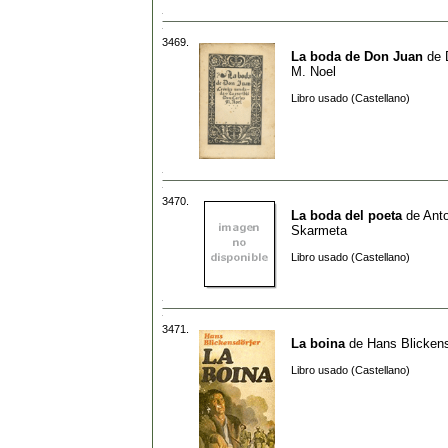
3469.
La boda de Don Juan
de
M. Noel
Libro usado (Castellano)
3470.
La boda del poeta
de
Ant
Skarmeta
Libro usado (Castellano)
3471.
La boina
de
Hans Blickens
Libro usado (Castellano)