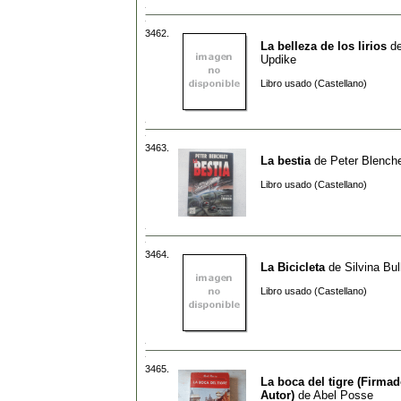
3462.
La belleza de los lirios
d
Updike
Libro usado (Castellano)
3463.
La bestia
de
Peter Blench
Libro usado (Castellano)
3464.
La Bicicleta
de
Silvina Bul
Libro usado (Castellano)
3465.
La boca del tigre (Firmad
Autor)
de
Abel Posse