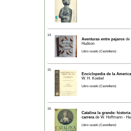
14.
Aventuras entre pajaros
de
Hudson
Libro usado (Castellano)
15.
Enciclopedia de la America
W. H. Koebel
Libro usado (Castellano)
16.
Catalina la grande: histori
carrera
de
W. Hoffmann - Ha
Libro usado (Castellano)