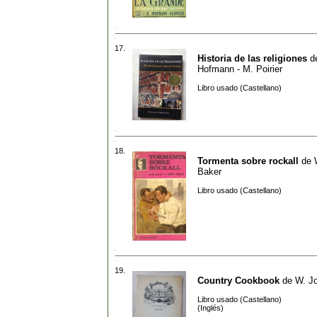
17.
Historia de las religiones
d
Hofmann - M. Poirier
Libro usado (Castellano)
18.
Tormenta sobre rockall
de
Baker
Libro usado (Castellano)
19.
Country Cookbook
de
W. J
Libro usado (Castellano)
(Inglés)