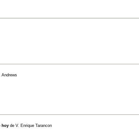
. Andrews
e hoy
de
V. Enrique Tarancon