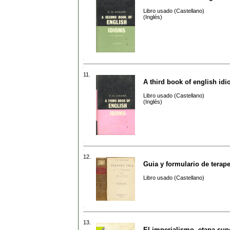
Libro usado (Castellano)
(Inglés)
11.
A third book of english id
Libro usado (Castellano)
(Inglés)
12.
Guia y formulario de terape
Libro usado (Castellano)
13.
El imperialismo, etapa sup