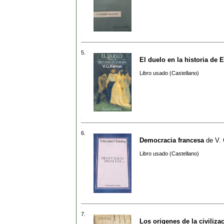
5.
El duelo en la historia de 
Libro usado (Castellano)
6.
Democracia francesa
de
V.
Libro usado (Castellano)
7.
Los origenes de la civiliza