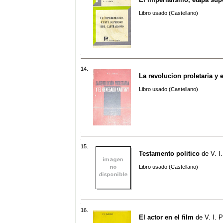
Libro usado (Castellano)
14.
La revolucion proletaria y 
Libro usado (Castellano)
15.
Testamento politico
de
V. I
Libro usado (Castellano)
16.
El actor en el film
de
V. I. 