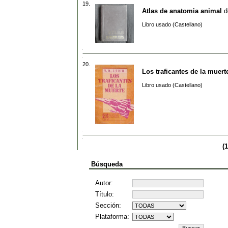
19.
Atlas de anatomia animal
d
Libro usado (Castellano)
20.
Los traficantes de la muert
Libro usado (Castellano)
(1
Búsqueda
Autor:
Título:
Sección:
Plataforma: