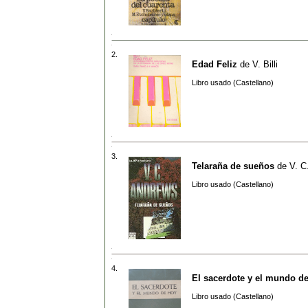
2.
Edad Feliz
de
V. Billi
Libro usado (Castellano)
3.
Telaraña de sueños
de
V. C
Libro usado (Castellano)
4.
El sacerdote y el mundo d
Libro usado (Castellano)