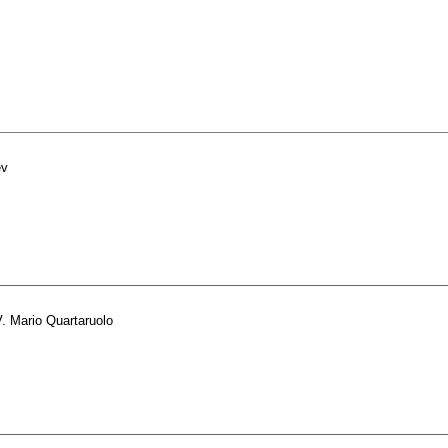
ev
. Mario Quartaruolo