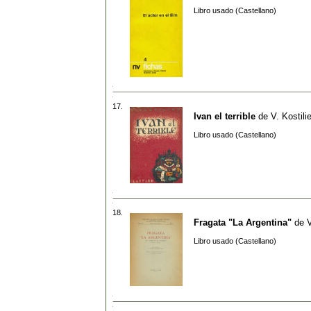
Libro usado (Castellano)
17.
Ivan el terrible
de
V. Kostili
Libro usado (Castellano)
18.
Fragata "La Argentina"
de
V
Libro usado (Castellano)