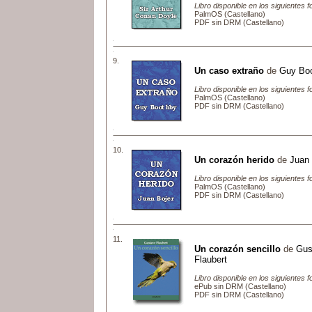
Libro disponible en los siguientes 
PalmOS (Castellano)
PDF sin DRM (Castellano)
9.
Un caso extraño
de
Guy Bo
Libro disponible en los siguientes 
PalmOS (Castellano)
PDF sin DRM (Castellano)
10.
Un corazón herido
de
Juan 
Libro disponible en los siguientes 
PalmOS (Castellano)
PDF sin DRM (Castellano)
11.
Un corazón sencillo
de
Gus
Flaubert
Libro disponible en los siguientes 
ePub sin DRM (Castellano)
PDF sin DRM (Castellano)