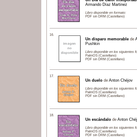
Armando Díaz Martinez
Libro disponible en formato:
PDF sin DRM (Castellano)
16.
Un disparo memorable
de
Pushkin
Libro disponible en los siguientes 
PalmOS (Castellano)
PDF sin DRM (Castellano)
17.
Un duelo
de
Anton Chéjov
Libro disponible en los siguientes 
PalmOS (Castellano)
PDF sin DRM (Castellano)
18.
Un escándalo
de
Anton Ché
Libro disponible en los siguientes 
PalmOS (Castellano)
PDF sin DRM (Castellano)