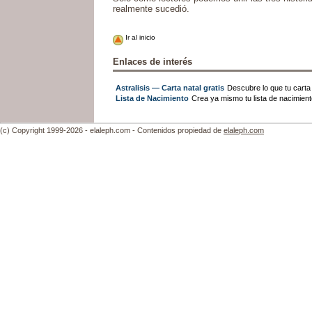
realmente sucedió.
Ir al inicio
Enlaces de interés
Astralisis — Carta natal gratis
Descubre lo que tu carta n
Lista de Nacimiento
Crea ya mismo tu lista de nacimien
(c) Copyright 1999-2026 - elaleph.com - Contenidos propiedad de
elaleph.com