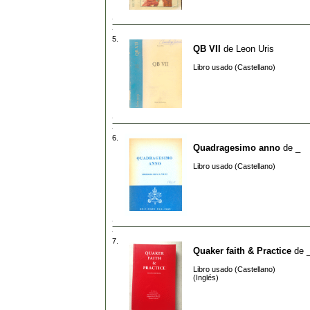
5.
QB VII
de
Leon Uris
Libro usado (Castellano)
6.
Quadragesimo anno
de
_
Libro usado (Castellano)
7.
Quaker faith & Practice
de
Libro usado (Castellano)
(Inglés)