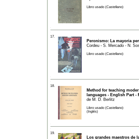
Libro usado (Castellano)
17.
Peronismo: La mayoria per
Cordeu - S. Mercado - N. So
Libro usado (Castellano)
18.
Method for teaching mode
languages - English Part - 
de
M. D. Berlitz
Libro usado (Castellano)
(Inglés)
19.
Los grandes maestros de l