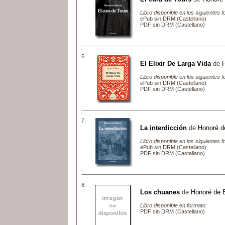
Libro disponible en los siguientes 
ePub sin DRM (Castellano)
PDF sin DRM (Castellano)
6.
El Elixir De Larga Vida
de
Libro disponible en los siguientes 
ePub sin DRM (Castellano)
PDF sin DRM (Castellano)
7.
La interdicción
de
Honoré d
Libro disponible en los siguientes 
ePub sin DRM (Castellano)
PDF sin DRM (Castellano)
8.
Los chuanes
de
Honoré de 
Libro disponible en formato:
PDF sin DRM (Castellano)