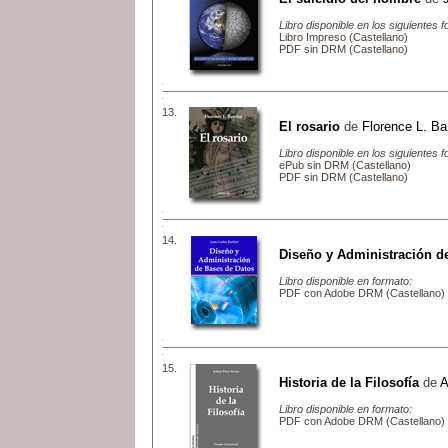
Libro disponible en los siguientes 
Libro Impreso (Castellano)
PDF sin DRM (Castellano)
13.
El rosario
de
Florence L. Ba
Libro disponible en los siguientes 
ePub sin DRM (Castellano)
PDF sin DRM (Castellano)
14.
Diseño y Administración d
Libro disponible en formato:
PDF con Adobe DRM (Castellano)
15.
Historia de la Filosofía
de
A
Libro disponible en formato:
PDF con Adobe DRM (Castellano)