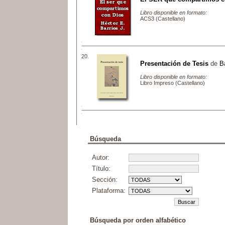
Libro disponible en formato:
ACS3 (Castellano)
20.
Presentación de Tesis
de
B
Libro disponible en formato:
Libro Impreso (Castellano)
Búsqueda
Autor:
Título:
Sección:
Plataforma:
Búsqueda por orden alfabético