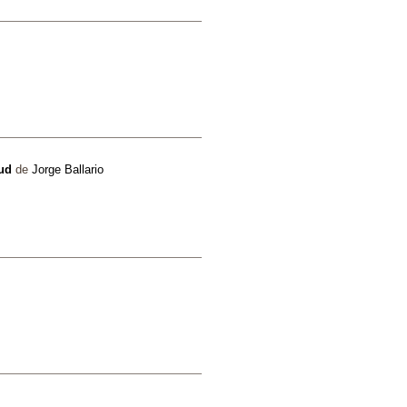
lud
de
Jorge Ballario