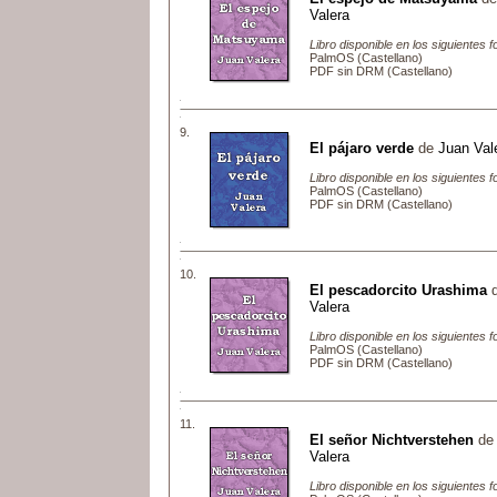
Valera
Libro disponible en los siguientes 
PalmOS (Castellano)
PDF sin DRM (Castellano)
9.
El pájaro verde
de
Juan Val
Libro disponible en los siguientes 
PalmOS (Castellano)
PDF sin DRM (Castellano)
10.
El pescadorcito Urashima
Valera
Libro disponible en los siguientes 
PalmOS (Castellano)
PDF sin DRM (Castellano)
11.
El señor Nichtverstehen
d
Valera
Libro disponible en los siguientes 