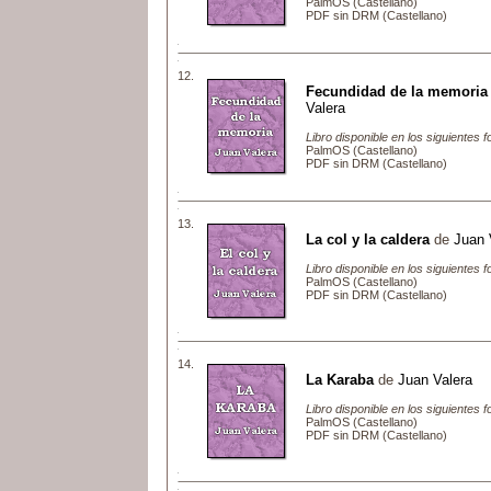
PalmOS (Castellano)
PDF sin DRM (Castellano)
12.
Fecundidad de la memoria
Valera
Libro disponible en los siguientes 
PalmOS (Castellano)
PDF sin DRM (Castellano)
13.
La col y la caldera
de
Juan 
Libro disponible en los siguientes 
PalmOS (Castellano)
PDF sin DRM (Castellano)
14.
La Karaba
de
Juan Valera
Libro disponible en los siguientes 
PalmOS (Castellano)
PDF sin DRM (Castellano)