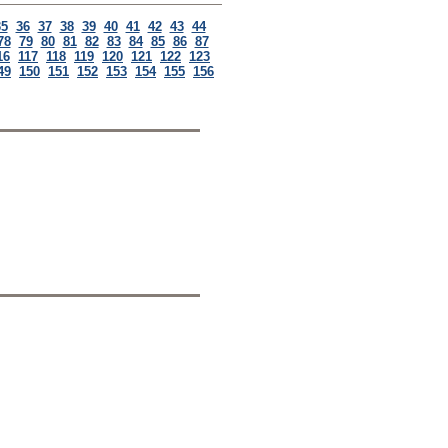
35
36
37
38
39
40
41
42
43
44
78
79
80
81
82
83
84
85
86
87
16
117
118
119
120
121
122
123
49
150
151
152
153
154
155
156