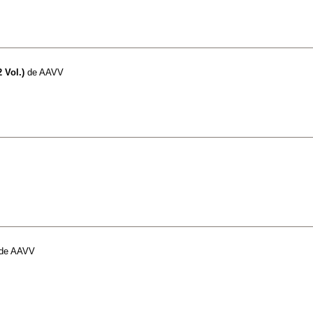
 Vol.)
de
AAVV
de
AAVV