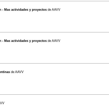
n - Mas actividades y proyectos
de
AAVV
n - Mas actividades y proyectos
de
AAVV
entinas
de
AAVV
AVV