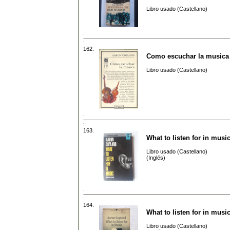
Libro usado (Castellano)
162.
Como escuchar la musica
Libro usado (Castellano)
163.
What to listen for in musi
Libro usado (Castellano)
(Inglés)
164.
What to listen for in musi
Libro usado (Castellano)