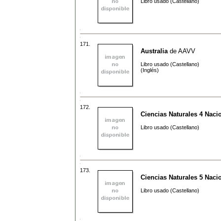
Libro usado (Castellano)
171.
Australia
de
AAVV
Libro usado (Castellano)
(Inglés)
172.
Ciencias Naturales 4 Naci
Libro usado (Castellano)
173.
Ciencias Naturales 5 Naci
Libro usado (Castellano)