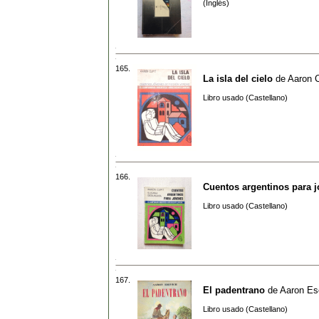
(Inglés)
165.
La isla del cielo
de
Aaron C
Libro usado (Castellano)
166.
Cuentos argentinos para 
Libro usado (Castellano)
167.
El padentrano
de
Aaron Es
Libro usado (Castellano)