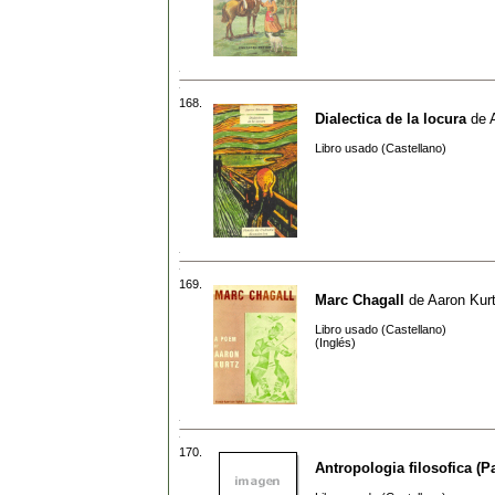
168.
Dialectica de la locura
de
Libro usado (Castellano)
169.
Marc Chagall
de
Aaron Kur
Libro usado (Castellano)
(Inglés)
170.
Antropologia filosofica (P