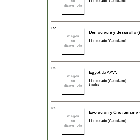
Libro usado (Castellano)
178.
Democracia y desarrollo (2
Libro usado (Castellano)
179.
Egypt
de
AAVV
Libro usado (Castellano)
(Inglés)
180.
Evolucion y Cristianismo
Libro usado (Castellano)