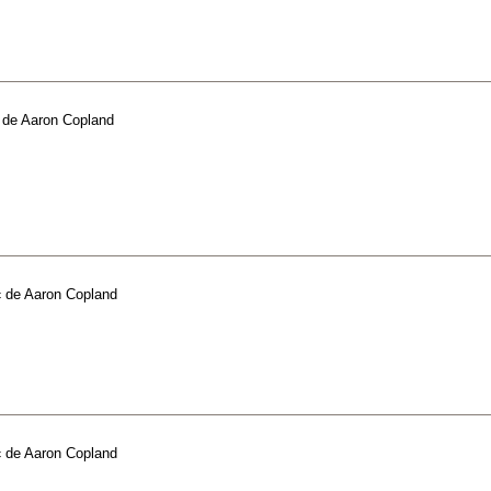
de
Aaron Copland
c
de
Aaron Copland
c
de
Aaron Copland