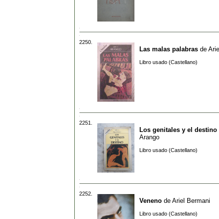
2250.
Las malas palabras
de
Ari
Libro usado (Castellano)
2251.
Los genitales y el destino
Arango
Libro usado (Castellano)
2252.
Veneno
de
Ariel Bermani
Libro usado (Castellano)