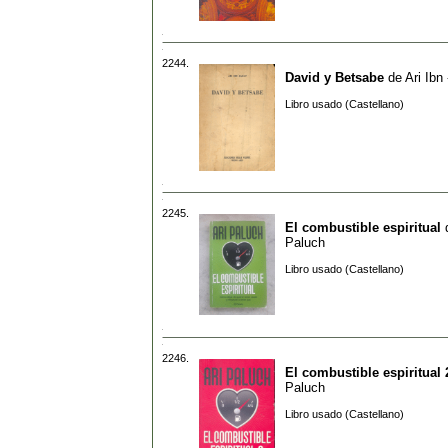
2244.
David y Betsabe
de
Ari Ibn
Libro usado (Castellano)
2245.
El combustible espiritual
Paluch
Libro usado (Castellano)
2246.
El combustible espiritual 
Paluch
Libro usado (Castellano)