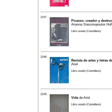
2247.
Picasso: creador y destru
Arianna Stassinopoulos Huf
Libro usado (Castellano)
2248.
Revista de artes y letras d
Ariel
Libro usado (Castellano)
2249.
Vida
de
Ariel
Libro usado (Castellano)