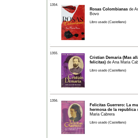
1354.
Rosas Colombianas
de
A
Bovo
Libro usado (Castellano)
1355.
Cristian Demaria (Mas all
felicitas)
de
Ana Maria Cab
Libro usado (Castellano)
1356.
Felicitas Guerrero: La m
hermosa de la republica
Maria Cabrera
Libro usado (Castellano)