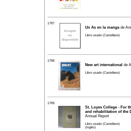
1787.
Un As en la manga
de
Ann
Libro usado (Castellano)
1788.
New art international
de
A
Libro usado (Castellano)
1789.
St. Loyes College - For th
and rehabilitation of the
Annual Report
Libro usado (Castellano)
(Inglés)