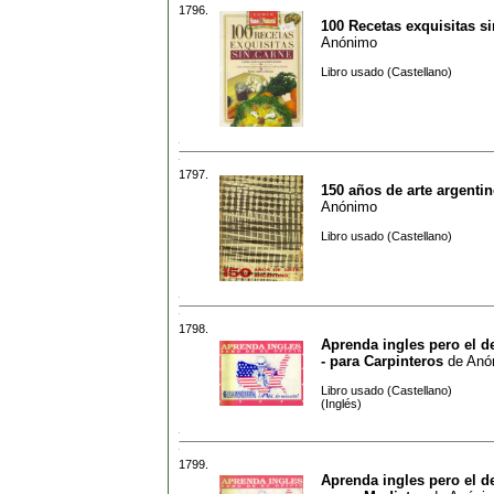
1796.
100 Recetas exquisitas s
Anónimo
Libro usado (Castellano)
1797.
150 años de arte argenti
Anónimo
Libro usado (Castellano)
1798.
Aprenda ingles pero el de
- para Carpinteros
de
Anó
Libro usado (Castellano)
(Inglés)
1799.
Aprenda ingles pero el de