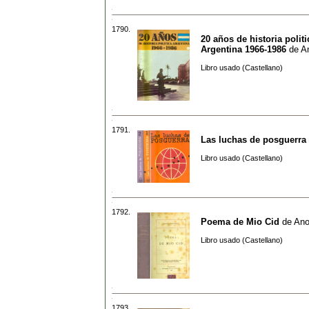
1790.
20 años de historia politi
Argentina 1966-1986
de
A
Libro usado (Castellano)
1791.
Las luchas de posguerra
Libro usado (Castellano)
1792.
Poema de Mio Cid
de
Ano
Libro usado (Castellano)
1793.