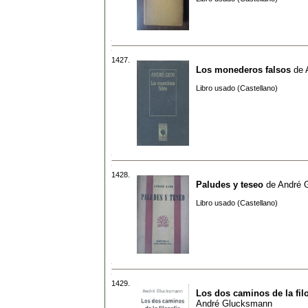
1427.
Los monederos falsos
de
Libro usado (Castellano)
1428.
Paludes y teseo
de
André 
Libro usado (Castellano)
1429.
Los dos caminos de la fil
André Glucksmann