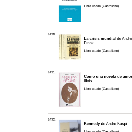
Libro usado (Castellano)
1430.
La crisis mundial
de
Andre
Frank
Libro usado (Castellano)
1431.
Como una novela de amo
Illois
Libro usado (Castellano)
1432.
Kennedy
de
Andre Kaspi
Libro usado (Castellano)