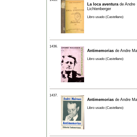
La loca aventura
de
Andre
Lichtenberger
Libro usado (Castellano)
1436.
Antimemorias
de
Andre Ma
Libro usado (Castellano)
1437.
Antimemorias
de
Andre Ma
Libro usado (Castellano)