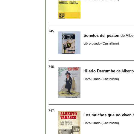
745.
Sonetos del peaton
de
Albe
Libro usado (Castellano)
746.
Hilario Derrumbe
de
Albert
Libro usado (Castellano)
747.
Los muchos que no viven
Libro usado (Castellano)