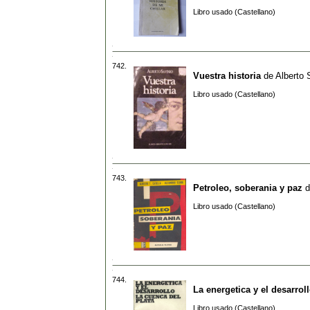
Libro usado (Castellano)
742.
Vuestra historia
de
Alberto 
Libro usado (Castellano)
743.
Petroleo, soberania y paz
d
Libro usado (Castellano)
744.
La energetica y el desarrol
Libro usado (Castellano)