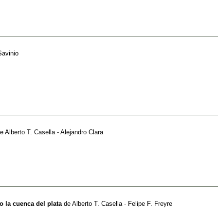
Savinio
e
Alberto T. Casella - Alejandro Clara
lo la cuenca del plata
de
Alberto T. Casella - Felipe F. Freyre