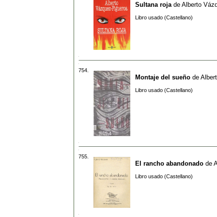
Sultana roja
de
Alberto Váz
Libro usado (Castellano)
754.
Montaje del sueño
de
Alber
Libro usado (Castellano)
755.
El rancho abandonado
de
A
Libro usado (Castellano)