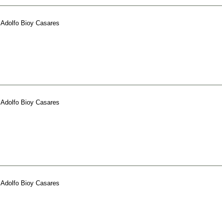
e
Adolfo Bioy Casares
e
Adolfo Bioy Casares
e
Adolfo Bioy Casares