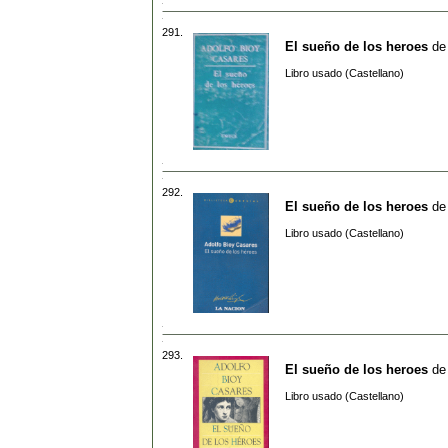
291.
El sueño de los heroes
d
Libro usado (Castellano)
292.
El sueño de los heroes
d
Libro usado (Castellano)
293.
El sueño de los heroes
d
Libro usado (Castellano)