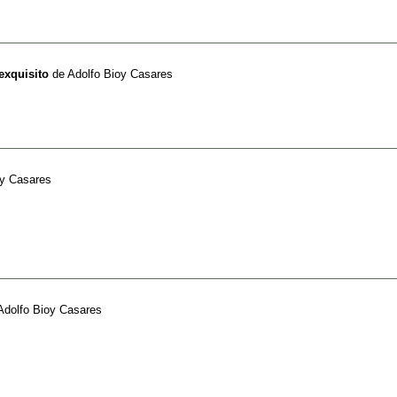
exquisito
de
Adolfo Bioy Casares
oy Casares
Adolfo Bioy Casares