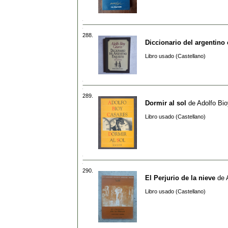
288.
Diccionario del argentino 
Libro usado (Castellano)
289.
Dormir al sol
de
Adolfo Bi
Libro usado (Castellano)
290.
El Perjurio de la nieve
de
Libro usado (Castellano)