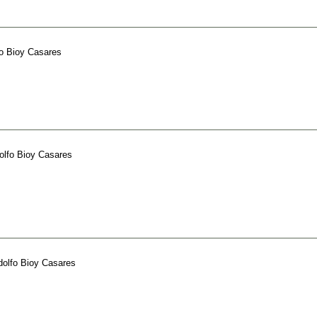
o Bioy Casares
olfo Bioy Casares
dolfo Bioy Casares