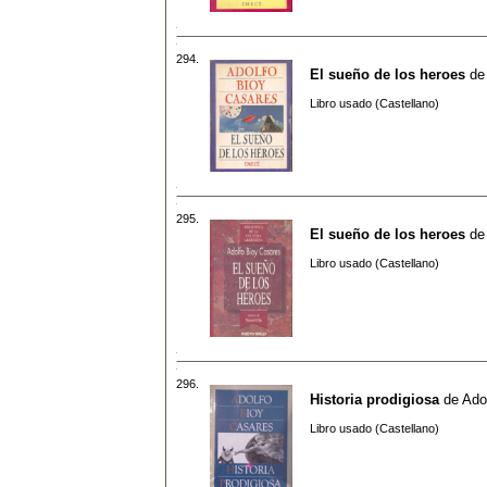
294.
El sueño de los heroes
d
Libro usado (Castellano)
295.
El sueño de los heroes
d
Libro usado (Castellano)
296.
Historia prodigiosa
de
Ado
Libro usado (Castellano)