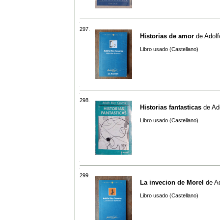
297.
Historias de amor
de
Adolf
Libro usado (Castellano)
298.
Historias fantasticas
de
Ad
Libro usado (Castellano)
299.
La invecion de Morel
de
A
Libro usado (Castellano)