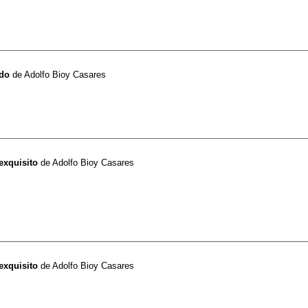
rdo
de
Adolfo Bioy Casares
exquisito
de
Adolfo Bioy Casares
exquisito
de
Adolfo Bioy Casares