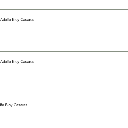
e
Adolfo Bioy Casares
e
Adolfo Bioy Casares
lfo Bioy Casares