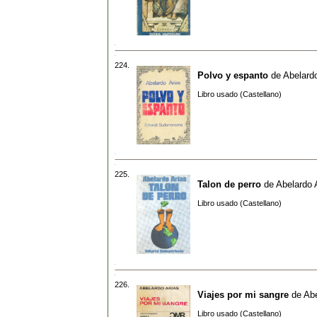
224.
Polvo y espanto
de
Abelardo
Libro usado (Castellano)
225.
Talon de perro
de
Abelardo 
Libro usado (Castellano)
226.
Viajes por mi sangre
de
Abe
Libro usado (Castellano)