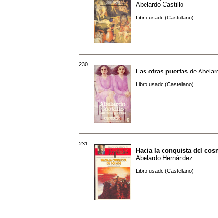
Abelardo Castillo
Libro usado (Castellano)
230.
Las otras puertas
de
Abelard
Libro usado (Castellano)
231.
Hacia la conquista del co
Abelardo Hernández
Libro usado (Castellano)