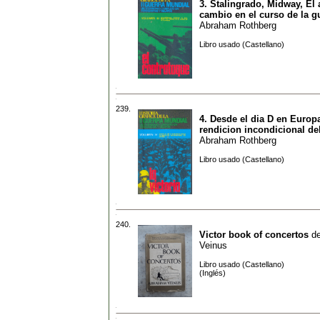
3. Stalingrado, Midway, El 
cambio en el curso de la g
Abraham Rothberg
Libro usado (Castellano)
239.
4. Desde el dia D en Europa
rendicion incondicional de
Abraham Rothberg
Libro usado (Castellano)
240.
Victor book of concertos
d
Veinus
Libro usado (Castellano)
(Inglés)